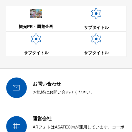

観光PR・周遊企画
サブタイトル


サブタイトル
サブタイトル
お問い合わせ

お気軽にお問い合わせください。
運営会社

ARフォトはASATEC㈱が運用しています。コーポ
AR,VR,MRの企画提案は、運営元ASATECにお任せください！