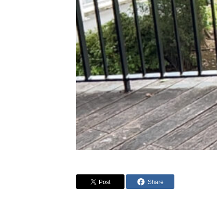
Post
Share