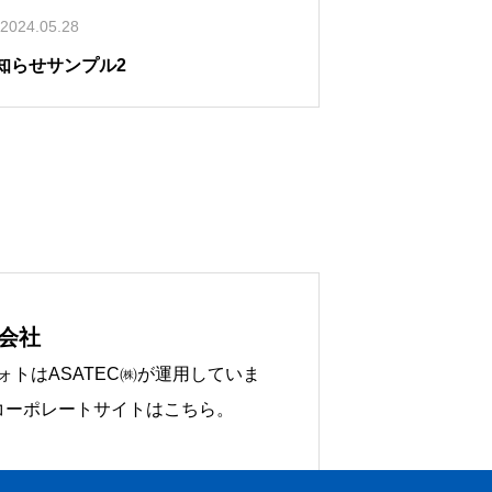
2024.05.28
知らせサンプル2
会社
ォトはASATEC㈱が運用していま
コーポレートサイトはこちら。