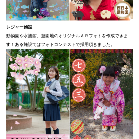
レジャー施設
動物園や水族館、遊園地のオリジナルＡＲフォトを作成できま
す！ある施設ではフォトコンテストで採用頂きました。