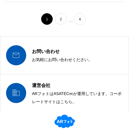
1
2
4
…
お問い合わせ

お気軽にお問い合わせください。
運営会社

ARフォトはASATEC㈱が運用しています。コーポ
AR,VR,MRの企画提案は、運営元ASATECにお任せください！
レートサイトはこちら。