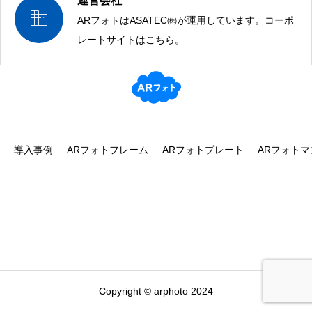
運営会社

ARフォトはASATEC㈱が運用しています。コーポ
AR,VR,MRの企画提案は、運営元ASATECにお任せください！
レートサイトはこちら。
導入事例
ARフォトフレーム
ARフォトプレート
ARフォトマ
Copyright © arphoto 2024