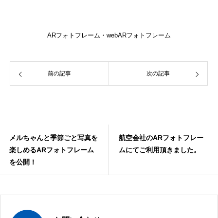
ARフォトフレーム・webARフォトフレーム
前の記事
次の記事
季節ごと写真を
航空会社のARフォトフレー
商業施設のク
フォトフレーム
ムにてご利用頂きました。
トでARフォ
利用いただき